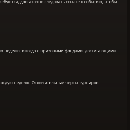
ребуются, достаточно следовать ссылке к событию, чтобы
дую неделю, иногда с призовыми фондами, достигающими
 каждую неделю. Отличительные черты турниров: