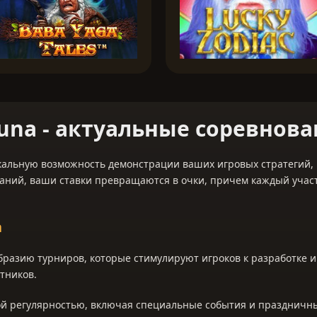
tuna - актуальные соревнова
икальную возможность демонстрации ваших игровых стратегий
ваний, ваши ставки превращаются в очки, причем каждый учас
а
бразию турниров, которые стимулируют игроков к разработке 
тников.
ой регулярностью, включая специальные события и праздничны