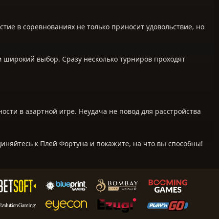
тие в соревнованиях не только приносит удовольствие, но
м широкий выбор. Сразу несколько турниров проходят
ости в азартной игре. Неудача не повод для расстройства
диняйтесь к Плей Фортуна и покажите, на что вы способны!