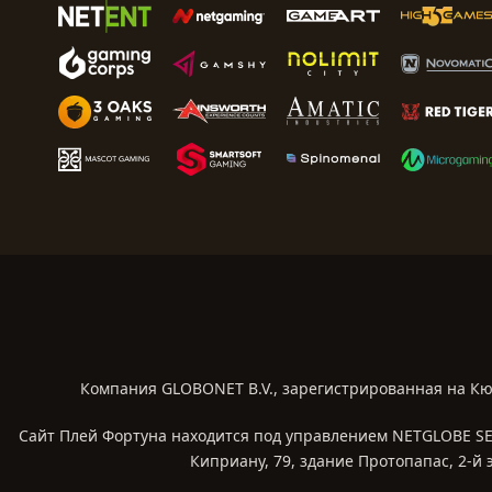
Компания GLOBONET B.V., зарегистрированная на Кюр
Сайт Плей Фортуна находится под управлением NETGLOBE SER
Киприану, 79, здание Протопапас, 2-й 