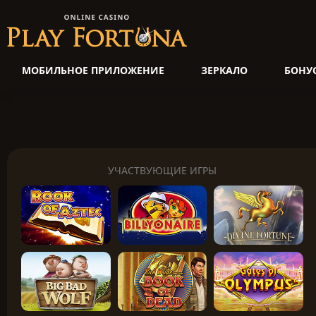
МОБИЛЬНОЕ ПРИЛОЖЕНИЕ
ЗЕРКАЛО
БОНУ
УЧАСТВУЮЩИЕ ИГРЫ