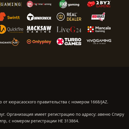
 от кюрасаоского правительства с номером 1668/JAZ.
луг. Организация имеет регистрацию по адресу: авеню Спиру
Кипр, с номером регистрации HE 313864.