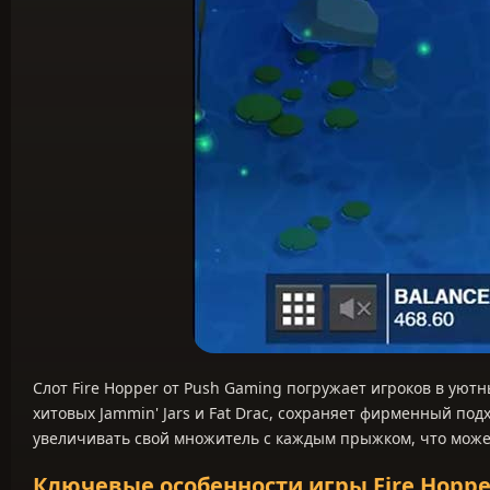
Слот Fire Hopper от Push Gaming погружает игроков в ую
хитовых Jammin' Jars и Fat Drac, сохраняет фирменный по
увеличивать свой множитель с каждым прыжком, что мож
Ключевые особенности игры Fire Hoppe