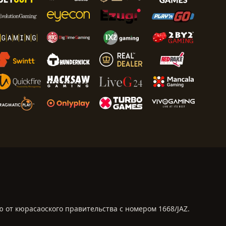
 от кюрасаоского правительства с номером 1668/JAZ.