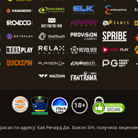
асао по адресу: Кая Ричард Дж. Божон З/Н, получила лицензию