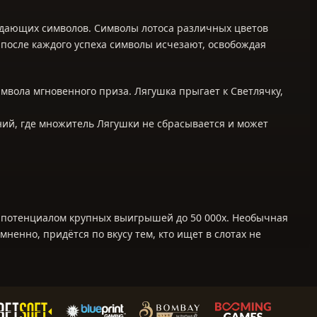
падающих символов. Символы лотоса различных цветов
 после каждого успеха символы исчезают, освобождая
вола мгновенного приза. Лягушка прыгает к Светлячку,
ний, где множитель Лягушки не сбрасывается и может
 с потенциалом крупных выигрышей до 50 000х. Необычная
енно, придётся по вкусу тем, кто ищет в слотах не