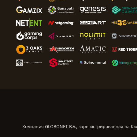
Компания GLOBONET B.V., зарегистрированная на Кюр