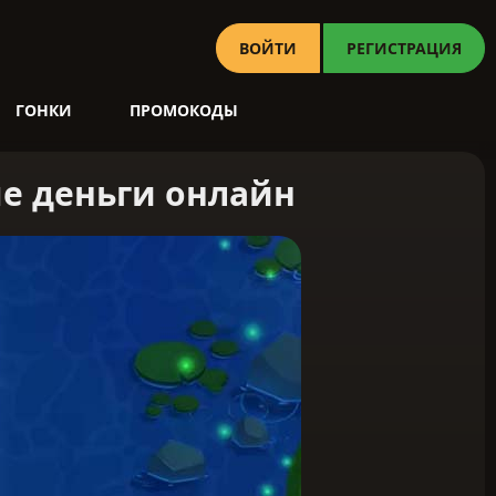
ВОЙТИ
РЕГИСТРАЦИЯ
ГОНКИ
ПРОМОКОДЫ
ые деньги онлайн